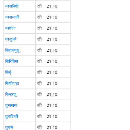
कावानिशी
रवि
21:10
कावासाकी
रवि
21:10
काशीवा
रवि
21:10
कासुकबे
रवि
21:10
किताक्युशु
रवि
21:10
किरिशिमा
रवि
21:10
किर्यू
रवि
21:10
किशीवाडा
रवि
21:10
किसरज़ु
रवि
21:10
कुमागाया
रवि
21:10
कुराशिकी
रवि
21:10
कुरुमे
रवि
21:10