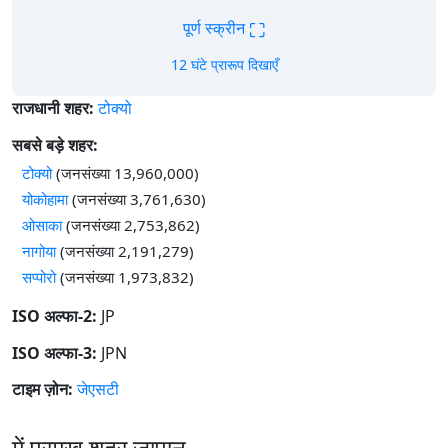
⛶
पूर्ण स्क्रीन
12 घंटे प्रारूप दिखाएँ
राजधानी शहर:
टोक्यो
सबसे बड़े शहर:
टोक्यो
(जनसंख्या 13,960,000)
योकोहामा
(जनसंख्या 3,761,630)
ओसाका
(जनसंख्या 2,753,862)
नागोया
(जनसंख्या 2,191,279)
सप्पोरो
(जनसंख्या 1,973,832)
ISO अल्फा-2:
JP
ISO अल्फा-3:
JPN
टाइम ज़ोन:
जेएसटी
में प्रमुख शहर जापान