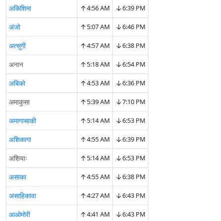
↑
↓
अकिशिमा
4:56 AM
6:39 PM
↑
↓
अंजो
5:07 AM
6:46 PM
↑
↓
अत्सुगी
4:57 AM
6:38 PM
↑
↓
अनान
5:18 AM
6:54 PM
↑
↓
अबिको
4:53 AM
6:36 PM
↑
↓
अमाकुसा
5:39 AM
7:10 PM
↑
↓
अमागासाकी
5:14 AM
6:53 PM
↑
↓
अशिकागा
4:55 AM
6:39 PM
↑
↓
अशियाः
5:14 AM
6:53 PM
↑
↓
असाका
4:55 AM
6:38 PM
↑
↓
असाहिकावा
4:27 AM
6:43 PM
↑
↓
आओमोरी
4:41 AM
6:43 PM