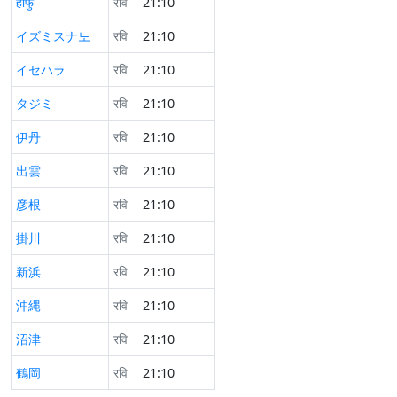
हॉफु
रवि
21:10
イズミスナ노
रवि
21:10
イセハラ
रवि
21:10
タジミ
रवि
21:10
伊丹
रवि
21:10
出雲
रवि
21:10
彦根
रवि
21:10
掛川
रवि
21:10
新浜
रवि
21:10
沖縄
रवि
21:10
沼津
रवि
21:10
鶴岡
रवि
21:10