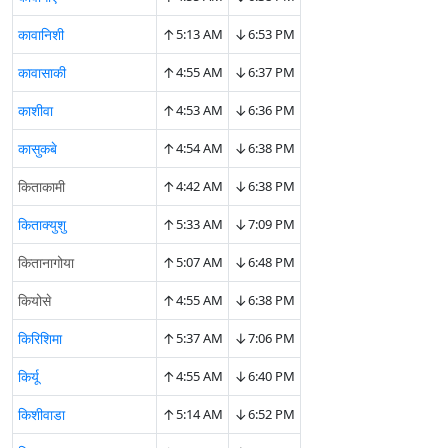
↑
↓
कावानिशी
5:13 AM
6:53 PM
↑
↓
कावासाकी
4:55 AM
6:37 PM
↑
↓
काशीवा
4:53 AM
6:36 PM
↑
↓
कासुकबे
4:54 AM
6:38 PM
↑
↓
किताकामी
4:42 AM
6:38 PM
↑
↓
किताक्युशु
5:33 AM
7:09 PM
↑
↓
कितानागोया
5:07 AM
6:48 PM
↑
↓
कियोसे
4:55 AM
6:38 PM
↑
↓
किरिशिमा
5:37 AM
7:06 PM
↑
↓
किर्यू
4:55 AM
6:40 PM
↑
↓
किशीवाडा
5:14 AM
6:52 PM