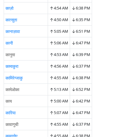
↑
↓
काज़ो
4:54 AM
6:38 PM
↑
↓
कात्सुता
4:50 AM
6:35 PM
↑
↓
कानाज़ावा
5:05 AM
6:51 PM
↑
↓
कानी
5:06 AM
6:47 PM
↑
↓
कानुमा
4:53 AM
6:39 PM
↑
↓
कामाकुरा
4:56 AM
6:37 PM
↑
↓
कामिरेन्जाकु
4:55 AM
6:38 PM
↑
↓
कामेओका
5:13 AM
6:52 PM
↑
↓
काय
5:00 AM
6:42 PM
↑
↓
कारिया
5:07 AM
6:47 PM
↑
↓
कावागुची
4:55 AM
6:37 PM
↑
↓
कावागोए
4:55 AM
6:38 PM