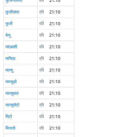
फुजिनोमिया
रवि
21:10
फुजीसावा
रवि
21:10
फूजी
रवि
21:10
बेप्पु
रवि
21:10
माएबाशी
रवि
21:10
माचिदा
रवि
21:10
मात्सु
रवि
21:10
मात्सुडो
रवि
21:10
मात्सुबारा
रवि
21:10
मात्सुमोटो
रवि
21:10
मिटो
रवि
21:10
मिनातो
रवि
21:10