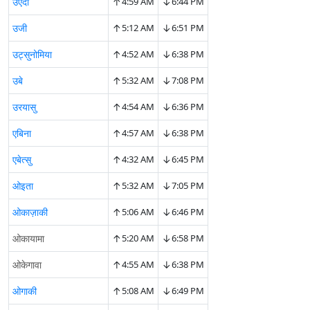
↑
↓
उएदा
4:59 AM
6:44 PM
↑
↓
उजी
5:12 AM
6:51 PM
↑
↓
उट्सुनोमिया
4:52 AM
6:38 PM
↑
↓
उबे
5:32 AM
7:08 PM
↑
↓
उरयासु
4:54 AM
6:36 PM
↑
↓
एबिना
4:57 AM
6:38 PM
↑
↓
एबेत्सु
4:32 AM
6:45 PM
↑
↓
ओइता
5:32 AM
7:05 PM
↑
↓
ओकाज़ाकी
5:06 AM
6:46 PM
↑
↓
ओकायामा
5:20 AM
6:58 PM
↑
↓
ओकेगावा
4:55 AM
6:38 PM
↑
↓
ओगाकी
5:08 AM
6:49 PM