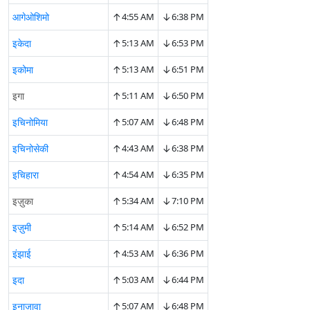
↑
↓
आगेओशिमो
4:55 AM
6:38 PM
↑
↓
इकेदा
5:13 AM
6:53 PM
↑
↓
इकोमा
5:13 AM
6:51 PM
↑
↓
इगा
5:11 AM
6:50 PM
↑
↓
इचिनोमिया
5:07 AM
6:48 PM
↑
↓
इचिनोसेकी
4:43 AM
6:38 PM
↑
↓
इचिहारा
4:54 AM
6:35 PM
↑
↓
इज़ुका
5:34 AM
7:10 PM
↑
↓
इज़ुमी
5:14 AM
6:52 PM
↑
↓
इंझाई
4:53 AM
6:36 PM
↑
↓
इदा
5:03 AM
6:44 PM
↑
↓
इनाज़ावा
5:07 AM
6:48 PM