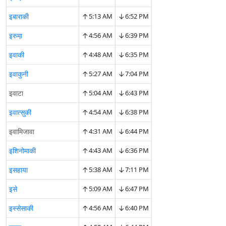
↑
↓
इबाराकी
5:13 AM
6:52 PM
↑
↓
इरुमा़
4:56 AM
6:39 PM
↑
↓
इवाकी
4:48 AM
6:35 PM
↑
↓
इवाकुनी
5:27 AM
7:04 PM
↑
↓
इवाटा
5:04 AM
6:43 PM
↑
↓
इवात्सुकी
4:54 AM
6:38 PM
↑
↓
इवामिजावा
4:31 AM
6:44 PM
↑
↓
इशिनोमाकी
4:43 AM
6:36 PM
↑
↓
इसहाया
5:38 AM
7:11 PM
↑
↓
इसे
5:09 AM
6:47 PM
↑
↓
इस्सेसाकी
4:56 AM
6:40 PM