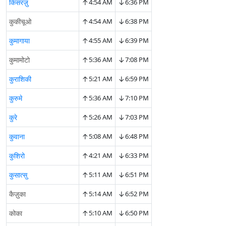
↑
↓
किसरज़ु
4:54 AM
6:36 PM
↑
↓
कुकीचूओ
4:54 AM
6:38 PM
↑
↓
कुमागाया
4:55 AM
6:39 PM
↑
↓
कुमामोटो
5:36 AM
7:08 PM
↑
↓
कुराशिकी
5:21 AM
6:59 PM
↑
↓
कुरुमे
5:36 AM
7:10 PM
↑
↓
कुरे
5:26 AM
7:03 PM
↑
↓
कुवाना
5:08 AM
6:48 PM
↑
↓
कुशिरो
4:21 AM
6:33 PM
↑
↓
कुसात्सु
5:11 AM
6:51 PM
↑
↓
कैज़ुका
5:14 AM
6:52 PM
↑
↓
कोका
5:10 AM
6:50 PM