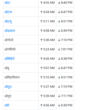
↑
↓
ओटा
4:55 AM
6:40 PM
↑
↓
ओटारु
4:34 AM
6:47 PM
↑
↓
ओट्सु
5:11 AM
6:51 PM
↑
↓
ओडावारा
4:58 AM
6:39 PM
↑
↓
ओनोजो
5:36 AM
7:10 PM
↑
↓
ओनोमिची
5:23 AM
7:01 PM
↑
↓
ओबिहिरो
4:26 AM
6:38 PM
↑
↓
ओबु
5:07 AM
6:47 PM
↑
↓
ओमिहाचिमान
5:10 AM
6:51 PM
↑
↓
ओमुटा
5:37 AM
7:10 PM
↑
↓
ओमुरा
5:39 AM
7:11 PM
↑
↓
ओमे
4:56 AM
6:39 PM