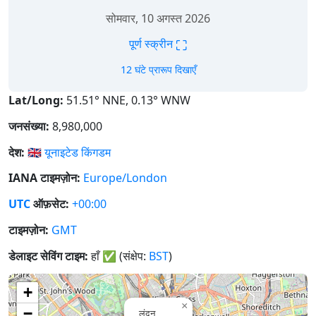
सोमवार, 10 अगस्त 2026
⛶
पूर्ण स्क्रीन
12 घंटे प्रारूप दिखाएँ
Lat/Long:
51.51° NNE, 0.13° WNW
जनसंख्या:
8,980,000
देश:
🇬🇧
यूनाइटेड किंगडम
IANA टाइमज़ोन:
Europe/London
UTC
ऑफ़सेट:
+00:00
टाइमज़ोन:
GMT
डेलाइट सेविंग टाइम:
हाँ
✅
(संक्षेप:
BST
)
+
×
−
लंदन