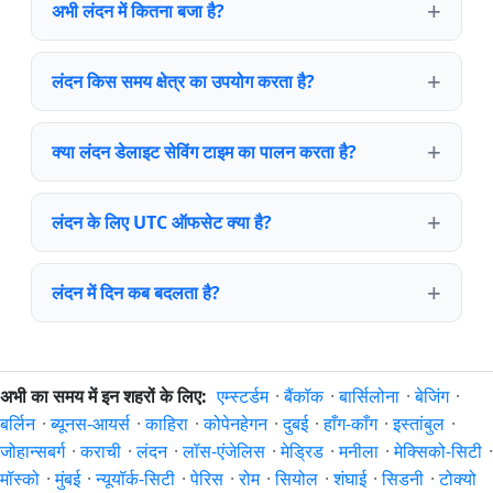
अभी लंदन में कितना बजा है?
लंदन किस समय क्षेत्र का उपयोग करता है?
क्या लंदन डेलाइट सेविंग टाइम का पालन करता है?
लंदन के लिए UTC ऑफसेट क्या है?
लंदन में दिन कब बदलता है?
अभी का समय में इन शहरों के लिए:
एम्स्टर्डम
·
बैंकॉक
·
बार्सिलोना
·
बेजिंग
·
बर्लिन
·
ब्यूनस-आयर्स
·
काहिरा
·
कोपेनहेगन
·
दुबई
·
हाँग-काँग
·
इस्तांबुल
·
जोहान्सबर्ग
·
कराची
·
लंदन
·
लॉस-एंजेलिस
·
मेड्रिड
·
मनीला
·
मेक्सिको-सिटी
·
मॉस्को
·
मुंबई
·
न्यूयॉर्क-सिटी
·
पेरिस
·
रोम
·
सियोल
·
शंघाई
·
सिडनी
·
टोक्यो