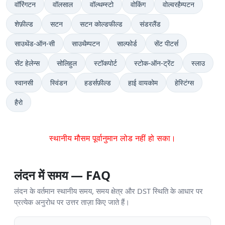
वॉरिंगटन
वॉलसाल
वॉल्थम्स्टो
वोकिंग
वोल्वरहैम्पटन
शेफ़ील्ड
सटन
सटन कोल्डफील्ड
संडरलैंड
साउथेंड-ऑन-सी
साउथैम्पटन
साल्फोर्ड
सेंट पीटर्स
सेंट हेलेन्स
सोलिहुल
स्टॉकपोर्ट
स्टोक-ऑन-ट्रेंट
स्लाउ
स्वानसी
स्विंडन
हडर्सफ़ील्ड
हाई वायकोम
हेस्टिंग्स
हैरो
स्थानीय मौसम पूर्वानुमान लोड नहीं हो सका।
लंदन में समय — FAQ
लंदन के वर्तमान स्थानीय समय, समय क्षेत्र और DST स्थिति के आधार पर
प्रत्येक अनुरोध पर उत्तर ताज़ा किए जाते हैं।