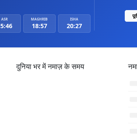
पू
ASR
MAGHRIB
ISHA
5:46
18:57
20:27
दुनिया भर में नमाज़ के समय
नम