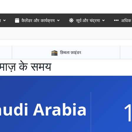
म
कैलेंडर और कार्यक्रम
सूर्य और चंद्रमा
अधिक
🕋
क़िबला फ़ाइंडर
 नमाज़ के समय
udi Arabia