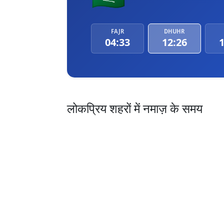
FAJR
DHUHR
04:33
12:26
1
लोकप्रिय शहरों में नमाज़ के समय