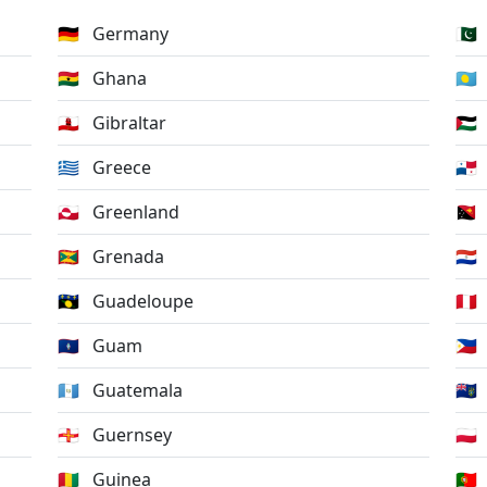
🇩🇪
Germany
🇵🇰
🇬🇭
Ghana
🇵🇼
🇬🇮
Gibraltar
🇵🇸
🇬🇷
Greece
🇵🇦
🇬🇱
Greenland
🇵🇬
🇬🇩
Grenada
🇵🇾
🇬🇵
Guadeloupe
🇵🇪
🇬🇺
Guam
🇵🇭
🇬🇹
Guatemala
🇵🇳
🇬🇬
Guernsey
🇵🇱
🇬🇳
Guinea
🇵🇹