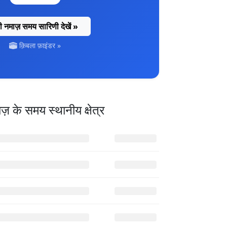
री नमाज़ समय सारिणी देखें »
क़िबला फ़ाइंडर »
ाज़ के समय
स्थानीय क्षेत्र