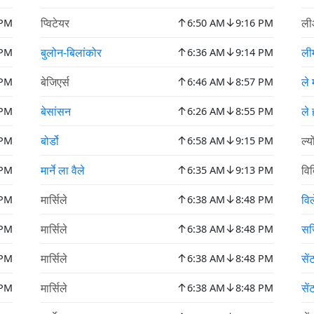
↑
↓
प्विटेयर
ल
 PM
6:50 AM
9:16 PM
↑
↓
बुलोन-बिलांकोर
ली
 PM
6:36 AM
9:14 PM
↑
↓
बेजिएर्स
ले 
 PM
6:46 AM
8:57 PM
↑
↓
बेसांसन
ले 
 PM
6:26 AM
8:55 PM
↑
↓
बोर्डो
ल्यो
 PM
6:58 AM
9:15 PM
↑
↓
मार्ने ला वैले
वित
 PM
6:35 AM
9:13 PM
↑
↓
मार्सिले
वि
 PM
6:38 AM
8:48 PM
↑
↓
मार्सिले
सर्
 PM
6:38 AM
8:48 PM
↑
↓
मार्सिले
से
 PM
6:38 AM
8:48 PM
↑
↓
मार्सिले
सें
 PM
6:38 AM
8:48 PM