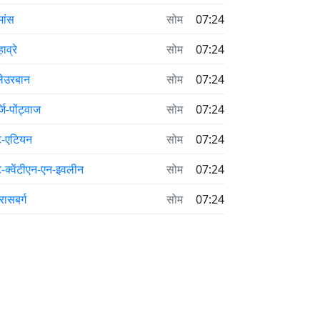
मांस
सोम
07:24
हाव्रे
सोम
07:24
लेउरबान
सोम
07:24
जि-पोंट्वाज
सोम
07:24
ंट-एटियन
सोम
07:24
ट-क्वेंटीएन-एन-इवलीन
सोम
07:24
्रासबर्ग
सोम
07:24