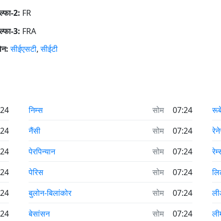
्फा-2:
FR
्फा-3:
FRA
ोन:
सीईएसटी
,
सीईटी
:24
निम्स
सोम
07:24
रू
:24
नैंसी
सोम
07:24
रेन
:24
पेरपिन्यान
सोम
07:24
रेम
:24
पेरिस
सोम
07:24
लि
:24
बुलोन-बिलांकोर
सोम
07:24
ल
:24
बेसांसन
सोम
07:24
ली