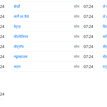
:24
बोर्डो
सोम
07:24
ले 
:24
मार्ने ला वैले
सोम
07:24
ले 
:24
मेट्ज़
सोम
07:24
वि
:24
मोंटपेलियर
सोम
07:24
सर्
:24
मोंट्रॉय
सोम
07:24
से
:24
म्यूलहाउस
सोम
07:24
सें
:24
रूएन
सोम
07:24
स्ट
:24