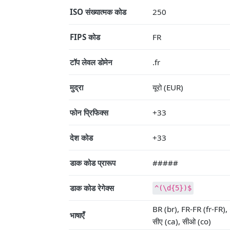
ISO संख्यात्मक कोड
250
FIPS कोड
FR
टॉप लेवल डोमेन
.fr
मुद्रा
यूरो (EUR)
फोन प्रिफिक्स
+33
देश कोड
+33
डाक कोड प्रारूप
#####
डाक कोड रेगेक्स
^(\d{5})$
BR (br), FR-FR (fr-FR), 
भाषाएँ
सीए (ca), सीओ (co)