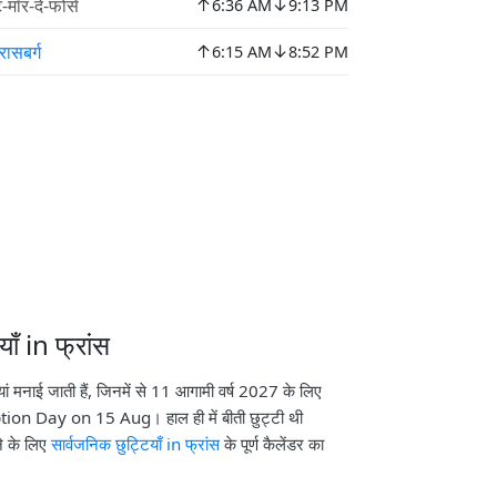
↑
↓
ट-मॉर-दे-फोसे
6:36 AM
9:13 PM
↑
↓
्रासबर्ग
6:15 AM
8:52 PM
ाँ in फ्रांस
ियां मनाई जाती हैं, जिनमें से 11 आगामी वर्ष 2027 के लिए
mption Day on 15 Aug। हाल ही में बीती छुट्टी थी
 के लिए
सार्वजनिक छुट्टियाँ in फ्रांस
के पूर्ण कैलेंडर का