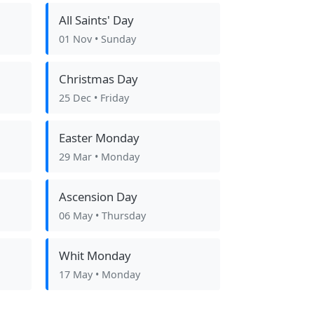
All Saints' Day
01 Nov
• Sunday
Christmas Day
25 Dec
• Friday
Easter Monday
29 Mar
• Monday
Ascension Day
06 May
• Thursday
Whit Monday
17 May
• Monday