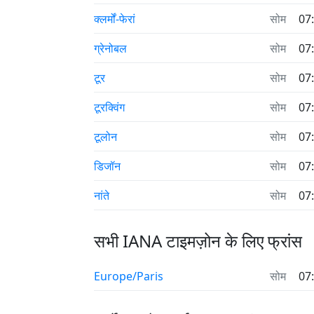
क्लर्मों-फेरां
सोम
07
ग्रेनोबल
सोम
07
टूर
सोम
07
टूरक्विंग
सोम
07
टूलोन
सोम
07
डिजॉन
सोम
07
नांते
सोम
07
सभी IANA टाइमज़ोन के लिए फ्रांस
Europe/Paris
सोम
07