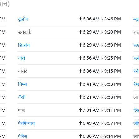
थान)
↑
↓
टूलोन
म्
 PM
6:36 AM
8:46 PM
↑
↓
डनकर्क
रु
 PM
6:29 AM
9:20 PM
↑
↓
डिजॉन
रू
 PM
6:29 AM
8:59 PM
↑
↓
नांते
रू
 PM
6:56 AM
9:25 PM
↑
↓
नांतेरे
रेन
 PM
6:36 AM
9:15 PM
↑
↓
निम्स
रेम
 PM
6:41 AM
8:53 PM
↑
↓
नैंसी
ला
 PM
6:21 AM
8:58 PM
↑
↓
पाउ
लि
 PM
7:01 AM
9:11 PM
↑
↓
पेरपिन्यान
ल
 PM
6:49 AM
8:57 PM
↑
↓
पेरिस
ल
 PM
6:36 AM
9:14 PM