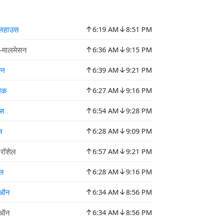
↑
↓
यूलहाउस
6:19 AM
8:51 PM
↑
↓
इ-मालमेसन
6:36 AM
9:15 PM
↑
↓
एन
6:39 AM
9:21 PM
↑
↓
बेक
6:27 AM
9:16 PM
↑
↓
ेस
6:54 AM
9:28 PM
↑
↓
्स
6:28 AM
9:09 PM
↑
↓
 रॉशेल
6:57 AM
9:21 PM
↑
↓
ल
6:28 AM
9:16 PM
↑
↓
ीऑन
6:34 AM
8:56 PM
↑
↓
ीऑन
6:34 AM
8:56 PM