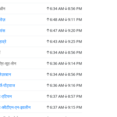
↑
↓
ीऑन
6:34 AM
8:56 PM
↑
↓
मोज़
6:48 AM
9:11 PM
↑
↓
मांस
6:47 AM
9:20 PM
↑
↓
हाव्रे
6:43 AM
9:25 PM
↑
↓
ं
6:34 AM
8:56 PM
↑
↓
्रि-सूर-सेन
6:36 AM
9:14 PM
↑
↓
लेउरबान
6:34 AM
8:56 PM
↑
↓
जि-पोंट्वाज
6:36 AM
9:16 PM
↑
↓
ंट-एटियन
6:37 AM
8:57 PM
↑
↓
ट-क्वेंटीएन-एन-इवलीन
6:37 AM
9:15 PM