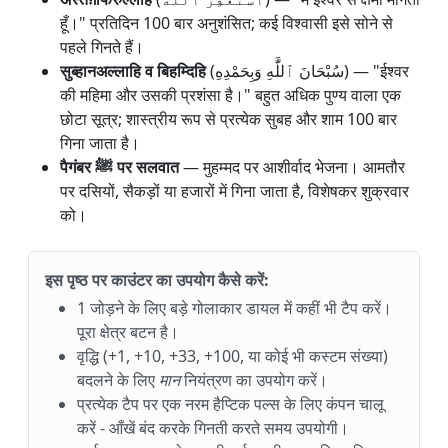
हूँ।" प्रतिदिन 100 बार अनुशंसित; कई विश्वासी इसे सोने से
पहले गिनते हैं।
सुब्हानअल्लाहि व बिहम्दिहि
(سُبْحَانَ ٱللَّٰهِ وَبِحَمْدِهِ) — "ईश्वर
की महिमा और उसकी प्रशंसा है।" बहुत अधिक पुण्य वाला एक
छोटा सूत्र; शास्त्रीय रूप से प्रत्येक सुबह और शाम 100 बार
गिना जाता है।
पैगंबर ﷺ पर सलवात
— मुहम्मद पर आशीर्वाद भेजना। आमतौर
पर दसियों, सैकड़ों या हजारों में गिना जाता है, विशेषकर शुक्रवार
को।
इस पृष्ठ पर काउंटर का उपयोग कैसे करें:
1 जोड़ने के लिए बड़े गोलाकार डायल में कहीं भी टैप करें।
पूरा क्षेत्र बटन है।
वृद्धि (+1, +10, +33, +100, या कोई भी कस्टम संख्या)
बदलने के लिए
मान
नियंत्रण का उपयोग करें।
प्रत्येक टैप पर एक नरम हैप्टिक पल्स के लिए कंपन चालू
करें - आँखें बंद करके गिनती करते समय उपयोगी।