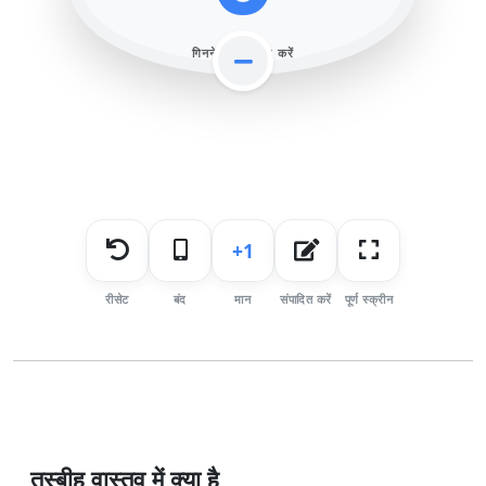
गिनने के लिए टैप करें
+1
रीसेट
बंद
मान
संपादित करें
पूर्ण स्क्रीन
तस्बीह वास्तव में क्या है