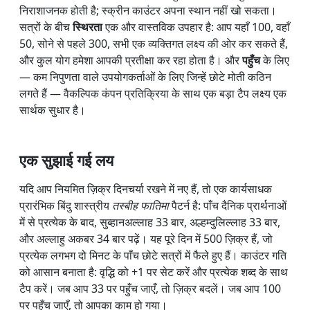
निराशाजनक होती है; स्क्रीन काउंटर अपना स्थान नहीं खो सकता।
सत्रों के बीच
स्थिरता
एक और वास्तविक उपहार है: आप यहाँ 100, वहाँ
50, सोने से पहले 300, सभी एक व्यक्तिगत लक्ष्य की ओर कर सकते हैं,
और कुल योग हमेशा आपकी प्रतीक्षा कर रहा होता है। और
पहुँच
के लिए
— कम निपुणता वाले उपयोगकर्ताओं के लिए जिन्हें छोटे मोती कठिन
लगते हैं — वैकल्पिक कंपन प्रतिक्रिया के साथ एक बड़ा टैप लक्ष्य एक
सार्थक सुधार है।
एक सुझाई गई लय
यदि आप नियमित ज़िक्र दिनचर्या रखने में नए हैं, तो एक कार्यसाधक
प्रारंभिक बिंदु शास्त्रीय
तस्बीह फातिमा
पैटर्न है: पाँच दैनिक प्रार्थनाओं
में से प्रत्येक के बाद, सुब्हानअल्लाह 33 बार, अल्हम्दुलिल्लाह 33 बार,
और अल्लाहु अकबर 34 बार पढ़ें। यह पूरे दिन में 500 ज़िक्र हैं, जो
प्रत्येक लगभग दो मिनट के पाँच छोटे सत्रों में फैले हुए हैं। काउंटर गति
को आसान बनाता है: वृद्धि को +1 पर सेट करें और प्रत्येक शब्द के साथ
टैप करें। जब आप 33 पर पहुँच जाएँ, तो ज़िक्र बदलें। जब आप 100
पर पहुँच जाएँ, तो आपका काम हो गया।