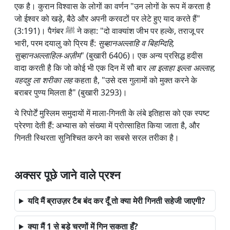
एक है। कुरान विश्वास के लोगों का वर्णन "उन लोगों के रूप में करता है
जो ईश्वर को खड़े, बैठे और अपनी करवटों पर लेटे हुए याद करते हैं"
(3:191)। पैगंबर ﷺ ने कहा: "दो वाक्यांश जीभ पर हल्के, तराजू पर
भारी, परम दयालु को प्रिय हैं:
सुब्हानअल्लाहि व बिहम्दिहि,
सुब्हानअल्लाहिल-अज़ीम
" (बुखारी 6406)। एक अन्य प्रसिद्ध हदीस
वादा करती है कि जो कोई भी एक दिन में सौ बार
ला इलाहा इल्ला अल्लाह,
वहदहु ला शरीका लह
कहता है, "उसे दस गुलामों को मुक्त करने के
बराबर पुण्य मिलता है" (बुखारी 3293)।
ये रिपोर्टें मुस्लिम समुदायों में माला-गिनती के लंबे इतिहास को एक स्पष्ट
प्रेरणा देती हैं: अभ्यास को संख्या में प्रोत्साहित किया जाता है, और
गिनती स्थिरता सुनिश्चित करने का सबसे सरल तरीका है।
अक्सर पूछे जाने वाले प्रश्न
यदि मैं ब्राउज़र टैब बंद कर दूँ तो क्या मेरी गिनती सहेजी जाएगी?
क्या मैं 1 से बड़े चरणों में गिन सकता हूँ?