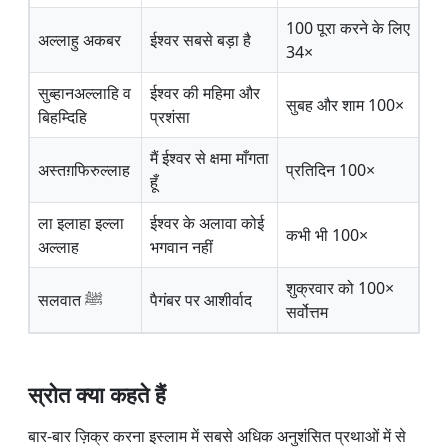
100 पूरा करने के लिए
अल्लाहु अकबर
ईश्वर सबसे बड़ा है
34×
सुब्हानअल्लाहि व
ईश्वर की महिमा और
सुबह और शाम 100×
बिहम्दिहि
प्रशंसा
मैं ईश्वर से क्षमा माँगता
अस्तग़फिरुल्लाह
प्रतिदिन 100×
हूँ
ला इलाहा इल्ला
ईश्वर के अलावा कोई
कभी भी 100×
अल्लाह
भगवान नहीं
शुक्रवार को 100×
सलवात ⁠ﷺ
पैगंबर पर आशीर्वाद
सर्वोत्तम
स्रोत क्या कहते हैं
बार-बार ज़िक्र करना इस्लाम में सबसे अधिक अनुशंसित प्रथाओं में से