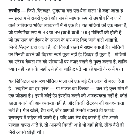
तस्बीह
— जिसे
मिस्बाहा
,
सुब्हा
या बस प्रार्थना माला भी कहा जाता है
— इस्लाम में सबसे पुराने और सबसे व्यापक रूप से उपयोग किए जाने
वाले व्यक्तिगत भक्ति उपकरणों में से एक है। यह मोतियों की एक माला है,
जो पारंपरिक रूप से 33 या 99 (कभी-कभी 100) मोतियों की होती है,
जो उपासक को ईश्वर के स्मरण के बार-बार किए जाने वाले आह्वानों,
जिन्हें
ज़िक्र
कहा जाता है, की गिनती रखने में सक्षम बनाती है। मोतियों
पर गिनती करने की क्रिया स्वयं पूजा नहीं है; ज़िक्र ही पूजा है। मोतियों
का उद्देश्य केवल मन को संख्याओं पर नज़र रखने से मुक्त करना है, ताकि
ध्यान वहीं रह सके जहाँ उसे होना चाहिए: पढ़े जा रहे शब्दों के अर्थ पर।
यह डिजिटल उपकरण भौतिक माला को एक बड़े टैप लक्ष्य से बदल देता
है। स्क्रीन का हर प्रेस — या माउस का क्लिक — चल रहे कुल योग में
एक जोड़ता है। इसमें कोई ऐप इंस्टॉल करने की आवश्यकता नहीं है, कोई
खाता बनाने की आवश्यकता नहीं है, और किसी सेटअप की आवश्यकता
नहीं है। पेज खोलें, टैप करें, और आपकी गिनती बदलते ही आपके
ब्राउज़र में सहेज ली जाती है। यदि आप टैब बंद करते हैं और अगले
सप्ताह वापस आते हैं, तो आपकी गिनती अभी भी वहाँ होगी, ठीक वैसे ही
जैसे आपने छोड़ी थी।