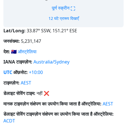
⛶
पूर्ण स्क्रीन
12 घंटे प्रारूप दिखाएँ
Lat/Long:
33.87° SSW, 151.21° ESE
जनसंख्या:
5,231,147
देश:
🇦🇺
ऑस्ट्रेलिया
IANA टाइमज़ोन:
Australia/Sydney
UTC
ऑफ़सेट:
+10:00
टाइमज़ोन:
AEST
डेलाइट सेविंग टाइम:
नहीं
❌
मानक टाइमज़ोन संक्षेपण का उपयोग किया जाता है ऑस्ट्रेलिया:
AEST
डेलाइट सेविंग टाइमज़ोन संक्षेपण का उपयोग किया जाता है ऑस्ट्रेलिया:
ACDT