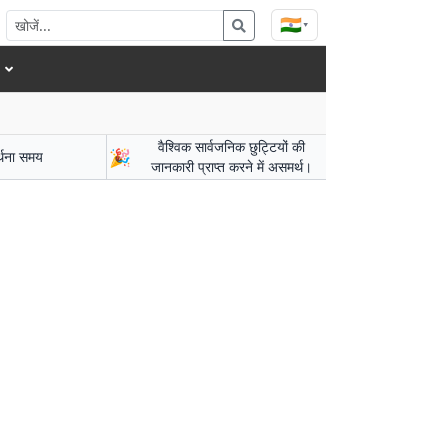
🇮🇳
▾
वैश्विक सार्वजनिक छुट्टियों की
🎉
र्थना समय
जानकारी प्राप्त करने में असमर्थ।