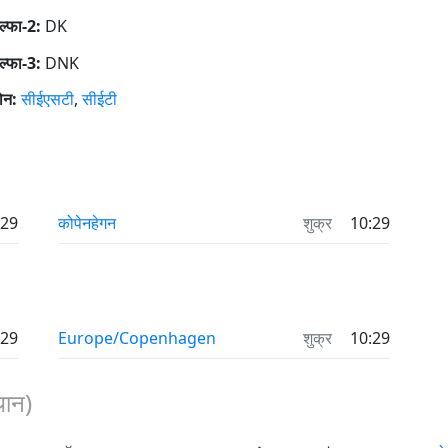
्फा-2:
DK
्फा-3:
DNK
ोन:
सीईएसटी
,
सीईटी
:29
कोपेनहेगन
शुक्र
10:29
:29
Europe/Copenhagen
शुक्र
10:29
थान)