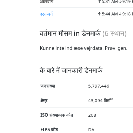
↑
↓
आलबोर्ग
5:31 AM
9:19
↑
↓
एस्कबर्ग
5:44 AM
9:18
वर्तमान मौसम in डेनमार्क
(
6
स्थान)
Kunne inte indlæse vejrdata. Prøv igen.
के बारे में जानकारी डेनमार्क
जनसंख्या
5,797,446
क्षेत्र
43,094 किमी²
ISO संख्यात्मक कोड
208
FIPS कोड
DA