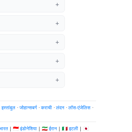
·
इस्तांबुल
·
जोहान्सबर्ग
·
कराची
·
लंदन
·
लॉस-एंजेलिस
·
 भारत
|
🇮🇩 इंडोनेशिया
|
🇮🇷 ईरान
|
🇮🇹 इटली
|
🇯🇵