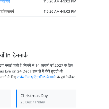
↑
↓
पेनहेगन
5:26 AM
9:03 PM
↑
↓
ेडरिक्सबर्ग
5:26 AM
9:03 PM
ाँ in डेनमार्क
्टियां मनाई जाती हैं, जिनमें से 14 आगामी वर्ष 2027 के लिए
tmas Eve on 24 Dec। हाल ही में बीती छुट्टी थी
नाने के लिए
सार्वजनिक छुट्टियाँ in डेनमार्क
के पूर्ण कैलेंडर
Christmas Day
25 Dec
• Friday