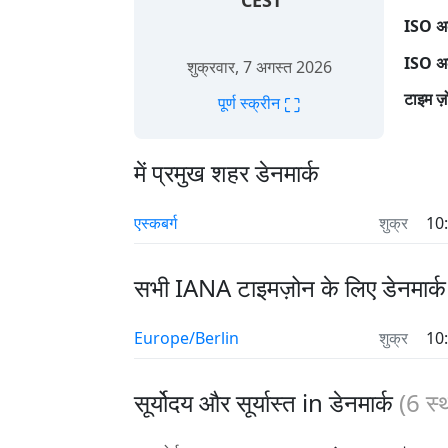
CEST
ISO अल
ISO अल
शुक्रवार, 7 अगस्त 2026
टाइम ज़
⛶
पूर्ण स्क्रीन
में प्रमुख शहर डेनमार्क
एस्कबर्ग
शुक्र
10
सभी IANA टाइमज़ोन के लिए डेनमार्क
Europe/Berlin
शुक्र
10
सूर्योदय और सूर्यास्त in डेनमार्क
(
6
स्