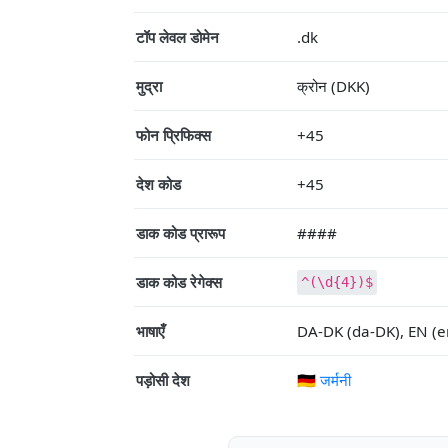
टॉप लेवल डोमेन
.dk
मुद्रा
क्रोन (DKK)
फोन प्रिफिक्स
+45
देश कोड
+45
डाक कोड प्रारूप
####
डाक कोड रेगेक्स
^(\d{4})$
भाषाएँ
DA-DK (da-DK), EN (en)
पड़ोसी देश
🇩🇪 जर्मनी