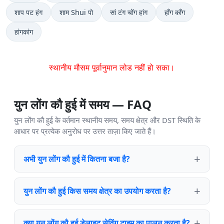
शाप पट हंग
शाम Shui पो
सां टंग चोंग हांग
हाँग काँग
हांगकांग
स्थानीय मौसम पूर्वानुमान लोड नहीं हो सका।
युन लोंग कौ हुई में समय — FAQ
युन लोंग कौ हुई के वर्तमान स्थानीय समय, समय क्षेत्र और DST स्थिति के
आधार पर प्रत्येक अनुरोध पर उत्तर ताज़ा किए जाते हैं।
अभी युन लोंग कौ हुई में कितना बजा है?
युन लोंग कौ हुई किस समय क्षेत्र का उपयोग करता है?
क्या युन लोंग कौ हुई डेलाइट सेविंग टाइम का पालन करता है?