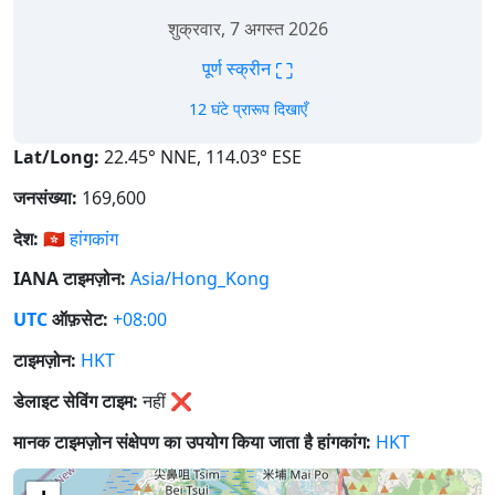
शुक्रवार, 7 अगस्त 2026
⛶
पूर्ण स्क्रीन
12 घंटे प्रारूप दिखाएँ
Lat/Long:
22.45° NNE, 114.03° ESE
जनसंख्या:
169,600
देश:
🇭🇰
हांगकांग
IANA टाइमज़ोन:
Asia/Hong_Kong
UTC
ऑफ़सेट:
+08:00
टाइमज़ोन:
HKT
डेलाइट सेविंग टाइम:
नहीं
❌
मानक टाइमज़ोन संक्षेपण का उपयोग किया जाता है हांगकांग:
HKT